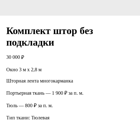
Комплект штор без
подкладки
30 000
₽
Окно 3 м х 2,8 м
Шторная лента многокарманка
Портьерная ткань — 1 900 ₽ за п. м.
Тюль — 800 ₽ за п. м.
Тип ткани: Тюлевая