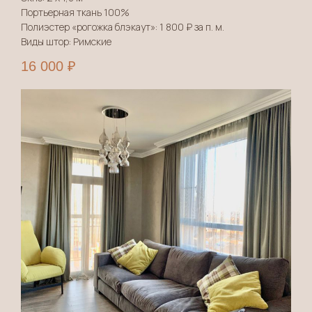
Портьерная ткань 100%
Полиэстер «рогожка блэкаут»: 1 800 ₽ за п. м.
Виды штор: Римские
16 000
₽