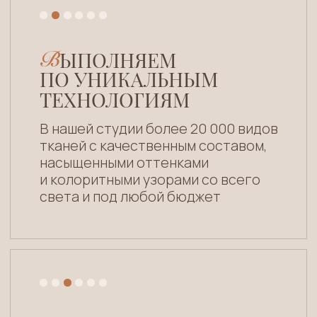
/
шаг 5
П
ОДБОРА
АКСЕССУАРО
В
Подхваты
Петли
Люверсы
Наволочки
запланировать встречу