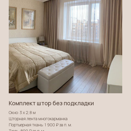
Комплект штор без подкладки
Окно: 3 х 2,8 м
Шторная лента многокарманка
Портьерная ткань: 1 900 ₽ за п. м.
Тюль: 800 ₽ за п. м.