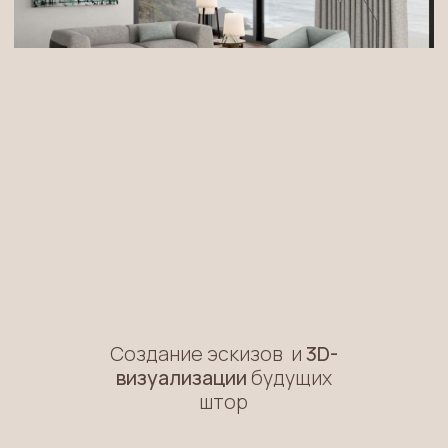
визуализации
будущих
штор
Более
20 000
дизайнерских тканей
СОЗДАЁМ ВО
со всего мира
КОМПОЗИЦИИ 
УДОБНОЙ ЖИ
Индивидуальный