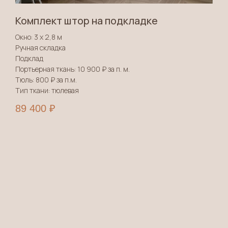
Комплект штор на подкладке
Окно: 3 х 2,8 м
Ручная складка
Подклад
Портьерная ткань: 10 900 ₽ за п. м.
Тюль: 800 ₽ за п.м.
Тип ткани: тюлевая
89 400
₽