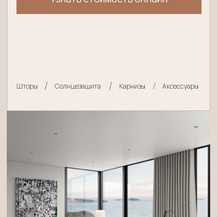
Создание эскизов и
3D-