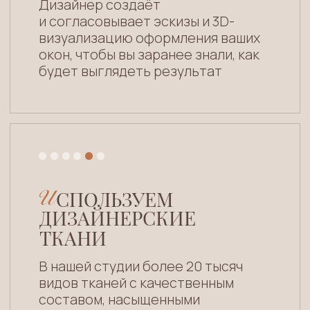
обсудить дизайн