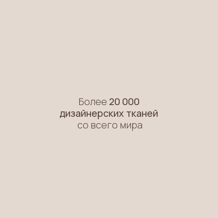
пошив
от 7 дней
Оформляем квартиры, комплектуем
гостиницы, апартаменты и офисы