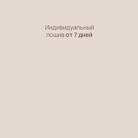
текстильными изделиями
посмотреть все проекты