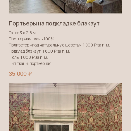
Портьеры на подкладке блэкаут
Окно: 3 х 2,8 м
Портьерная ткань 100%
Полиэстер «под натуральную шерсть»: 1 800 ₽ за п. м.
Подклад блэкаут: 1 600 ₽ за п. м.
Тюль: 1 000 ₽ за п. м.
Тип ткани: портьерная
35 000
₽