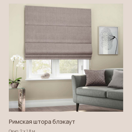
Римская штора блэкаут
Окно: 2 х 1,8 м