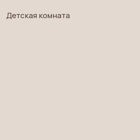
Детская комната
вызвать дизайнера