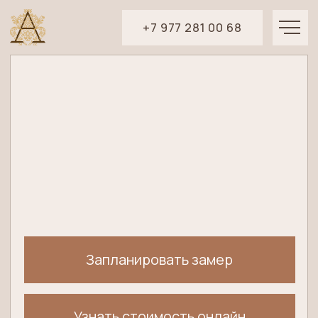
+7 977 281 00 68
Запланировать замер
Узнать стоимость онлайн
/
/
/
Шторы
Солнцезащита
Карнизы
Аксессуары