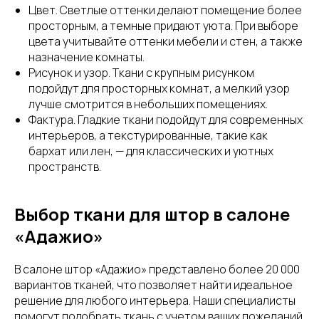
Цвет. Светлые оттенки делают помещение более
просторным, а темные придают уюта. При выборе
цвета учитывайте оттенки мебели и стен, а также
назначение комнаты.
Рисунок и узор. Ткани с крупным рисунком
подойдут для просторных комнат, а мелкий узор
лучше смотрится в небольших помещениях.
Фактура. Гладкие ткани подойдут для современных
интерьеров, а текстурированные, такие как
бархат или лен, — для классических и уютных
пространств.
Выбор ткани для штор в салоне
«Адажио»
В салоне штор «Адажио» представлено более 20 000
вариантов тканей, что позволяет найти идеальное
решение для любого интерьера. Наши специалисты
помогут подобрать ткань с учетом ваших пожеланий