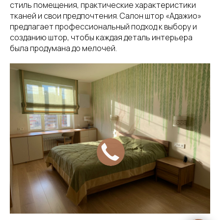
стиль помещения, практические характеристики
тканей и свои предпочтения. Салон штор «Адажио»
предлагает профессиональный подход к выбору и
созданию штор, чтобы каждая деталь интерьера
была продумана до мелочей.