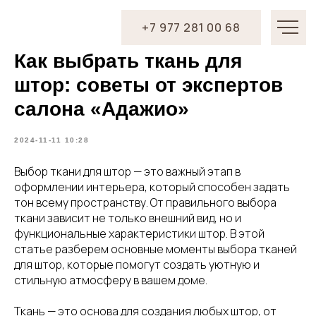
+7 977 281 00 68
Как выбрать ткань для
штор: советы от экспертов
салона «Адажио»
2024-11-11 10:28
Выбор ткани для штор — это важный этап в
оформлении интерьера, который способен задать
тон всему пространству. От правильного выбора
ткани зависит не только внешний вид, но и
функциональные характеристики штор. В этой
статье разберем основные моменты выбора тканей
для штор, которые помогут создать уютную и
стильную атмосферу в вашем доме.
Ткань — это основа для создания любых штор, от