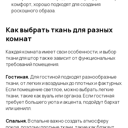
комфорт, хорошо подходят для создания
роскошного образа.
Как выбрать ткань для разных
комнат
Каждая комната имеет свои особенности, и выбор
ткани для штор также зависит от функциональных
требований помещения.
Гостиная.
Для гостиной подходят разнообразные
ткани, от легких и воздушных до плотных и фактурных.
Если помещение светлое, можно выбрать легкие
ткани, такие как вуаль или органза. Если гостиная
требует большего уюта и акцента, подойдут бархат
или шенилл.
Спальня.
В спальне важно создать атмосферу
покоя, поэтому плотные ткани, такие как блэкаут