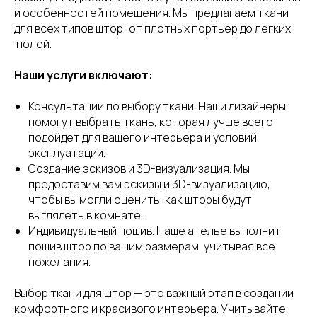
и особенностей помещения. Мы предлагаем ткани
для всех типов штор: от плотных портьер до легких
тюлей.
Наши услуги включают:
Консультации по выбору ткани. Наши дизайнеры
помогут выбрать ткань, которая лучше всего
подойдет для вашего интерьера и условий
эксплуатации.
Создание эскизов и 3D-визуализация. Мы
предоставим вам эскизы и 3D-визуализацию,
чтобы вы могли оценить, как шторы будут
выглядеть в комнате.
Индивидуальный пошив. Наше ателье выполнит
пошив штор по вашим размерам, учитывая все
пожелания.
Выбор ткани для штор — это важный этап в создании
комфортного и красивого интерьера. Учитывайте