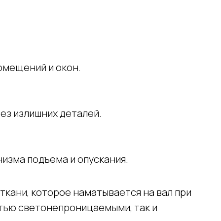
омещений и окон.
без излишних деталей.
изма подъема и опускания.
ткани, которое наматывается на вал при
стью светонепроницаемыми, так и