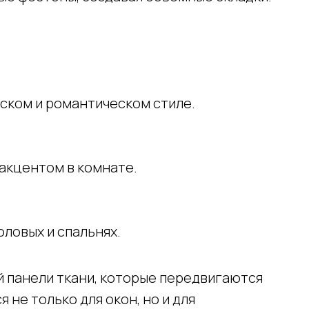
еском и романтическом стиле.
 акцентом в комнате.
оловых и спальнях.
 панели ткани, которые передвигаются
 не только для окон, но и для