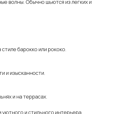
ые волны. Обычно шьются из легких и
 стиле барокко или рококо.
и и изысканности.
ьнях и на террасах.
и уютного и стильного интерьера.