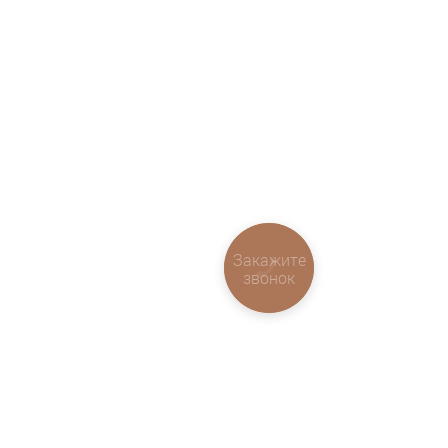
Закажите
звонок