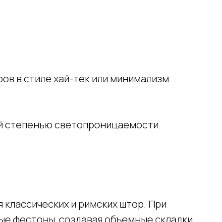
ов в стиле хай-тек или минимализм.
ой степенью светопроницаемости.
 классических и римских штор. При
ые фестоны, создавая объемные складки.