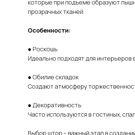
которые при подъеме образуют пышн
прозрачных тканей.
Особенности:
● Роскошь
Идеально подходят для интерьеров в
● Обилие складок
Создают атмосферу торжественност
● Декоративность
Часто используются в гостиных, спал
Выбор штор – важный этап в создани