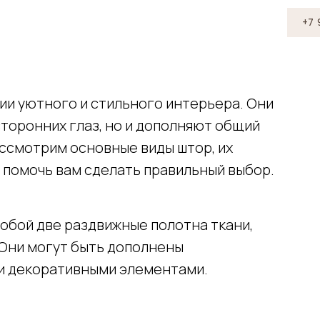
+7 977 281 00 68
ии уютного и стильного интерьера. Они
торонних глаз, но и дополняют общий
ассмотрим основные виды штор, их
 помочь вам сделать правильный выбор.
обой две раздвижные полотна ткани,
 Они могут быть дополнены
и декоративными элементами.