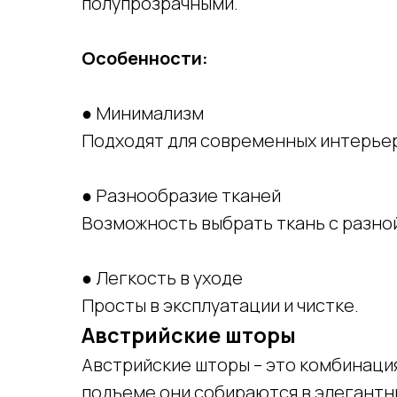
полупрозрачными.
Особенности:
● Минимализм
Подходят для современных интерьер
● Разнообразие тканей
Возможность выбрать ткань с разн
● Легкость в уходе
Просты в эксплуатации и чистке.
Австрийские шторы
Австрийские шторы – это комбинация
подъеме они собираются в элегантн